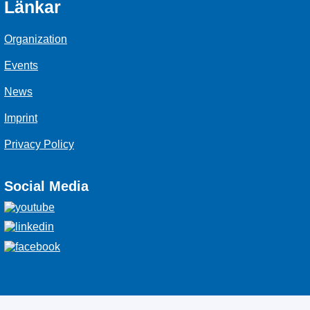
Länkar
Organization
Events
News
Imprint
Privacy Policy
Social Media